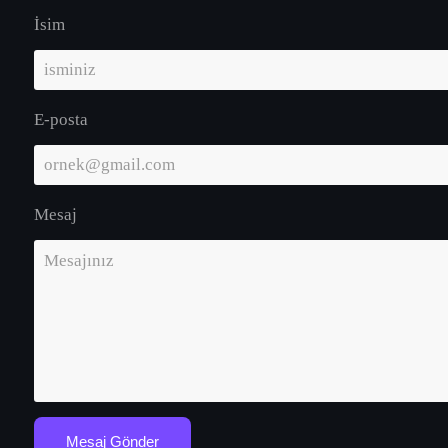
İsim
E-posta
Mesaj
Mesaj Gönder