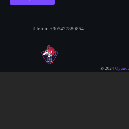
Telefon: +905427880854
© 2024
Oyund